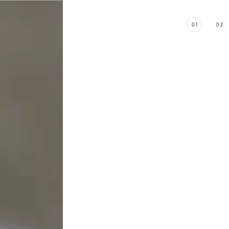
01
02