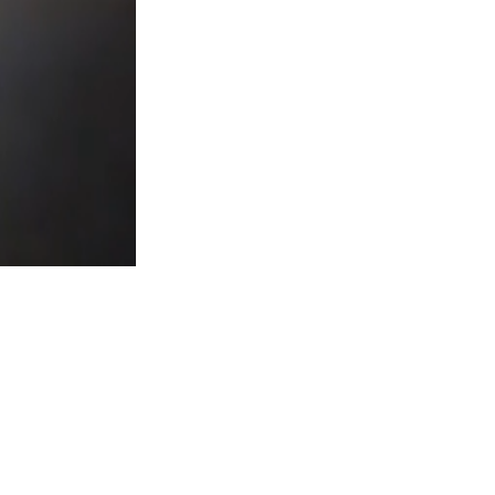
큐레이
커피는 우리